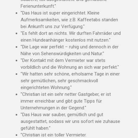
Ferienunterkunft."
"Das Haus ist super eingerichtet. Kleine
Aufmerksamkeiten, wie z.B. Kaffeetabs standen
bei Ankunft uns zur Verfügung."
"
Es fehlt dort an nichts. Wir durften Fahrräder und
einen Hundeanhänger kostenlos mit nutzen."
"Die Lage war perfekt – ruhig und dennoch in der
Nähe von Sehenswürdigkeiten und Natur."
"Der Kontakt mit dem Vermieter war stets
vorbildlich und die Wohnung an sich war perfekt."
"Wir hatten sehr schöne, erholsame Tage in einer
sehr gemütlichen, sehr geschmackvoll
eingerichteten Wohnung."
"Christian ist ein sehr netter Gastgeber, er ist
immer erreichbar und gibt gute Tipps für
Unternehmungen in der Gegend."
"Das Haus war sauber, gemütlich und gut
ausgestattet, sodass wir uns sofort wie zuhause
gefühlt haben."
"Christian ist ein toller Vermieter.