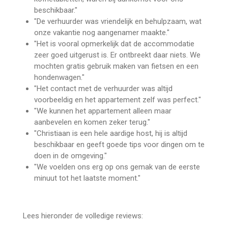
beschikbaar."
"De verhuurder was vriendelijk en behulpzaam, wat
onze vakantie nog aangenamer maakte."
"Het is vooral opmerkelijk dat de accommodatie
zeer goed uitgerust is. Er ontbreekt daar niets. We
mochten gratis gebruik maken van fietsen en een
hondenwagen."
"Het contact met de verhuurder was altijd
voorbeeldig en het appartement zelf was perfect."
"We kunnen het appartement alleen maar
aanbevelen en komen zeker terug."
"Christiaan is een hele aardige host, hij is altijd
beschikbaar en geeft goede tips voor dingen om te
doen in de omgeving."
"We voelden ons erg op ons gemak van de eerste
minuut tot het laatste moment."
Lees hieronder de volledige reviews: