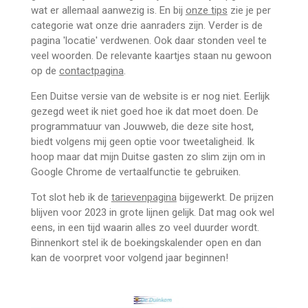
wat er allemaal aanwezig is. En bij
onze tips
zie je per
categorie wat onze drie aanraders zijn. Verder is de
pagina 'locatie' verdwenen. Ook daar stonden veel te
veel woorden. De relevante kaartjes staan nu gewoon
op de
contactpagina
.
Een Duitse versie van de website is er nog niet. Eerlijk
gezegd weet ik niet goed hoe ik dat moet doen. De
programmatuur van Jouwweb, die deze site host,
biedt volgens mij geen optie voor tweetaligheid. Ik
hoop maar dat mijn Duitse gasten zo slim zijn om in
Google Chrome de vertaalfunctie te gebruiken.
Tot slot heb ik de
tarievenpagina
bijgewerkt. De prijzen
blijven voor 2023 in grote lijnen gelijk. Dat mag ook wel
eens, in een tijd waarin alles zo veel duurder wordt.
Binnenkort stel ik de boekingskalender open en dan
kan de voorpret voor volgend jaar beginnen!