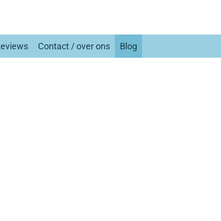
eviews
Contact / over ons
Blog