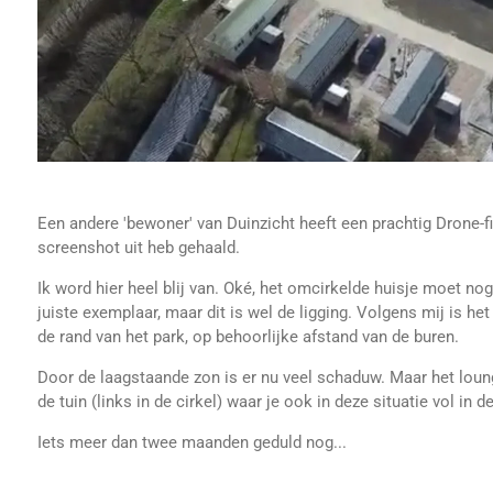
Een andere 'bewoner' van Duinzicht heeft een prachtig Drone-f
screenshot uit heb gehaald.
Ik word hier heel blij van. Oké, het omcirkelde huisje moet n
juiste exemplaar, maar dit is wel de ligging. Volgens mij is het
de rand van het park, op behoorlijke afstand van de buren.
Door de laagstaande zon is er nu veel schaduw. Maar het loun
de tuin (links in de cirkel) waar je ook in deze situatie vol in d
Iets meer dan twee maanden geduld nog...