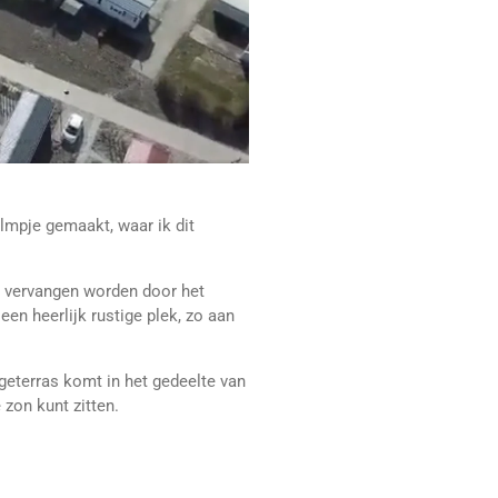
ilmpje gemaakt, waar ik dit
og vervangen worden door het
 een heerlijk rustige plek, zo aan
geterras komt in het gedeelte van
e zon kunt zitten.